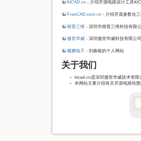
KiCAD.cn
- 介绍开源电路设计工具KiC
FreeCAD.com.cn
- 介绍开源参数化三
熔普三维
- 深圳市熔普三维科技有限
傲世华威
- 深圳傲世华威科技有限公
魔狮电子
- 刘焕银的个人网站
关于我们
kicad.cn是深圳傲世华威技术
本网站主要介绍有关开源电路绘图软