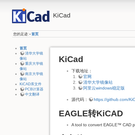
KiCad
您的足迹:
首页
•
首页
清华大学镜
KiCad
像站
重庆大学镜
像站
下载地址：
南京大学镜
官网
像站
清华大学镜像站
KiCAD库文件
阿里云windows稳定版
PCB计算器
中文翻译
源代码：
https://github.com/Ki
EAGLE转KiCAD
A tool to convert EAGLE™ CAD pr