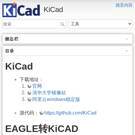
跳至内容
KiCad
侧边栏
目录
KiCad
下载地址：
官网
清华大学镜像站
阿里云windows稳定版
源代码：
https://github.com/KiCad
EAGLE转KiCAD